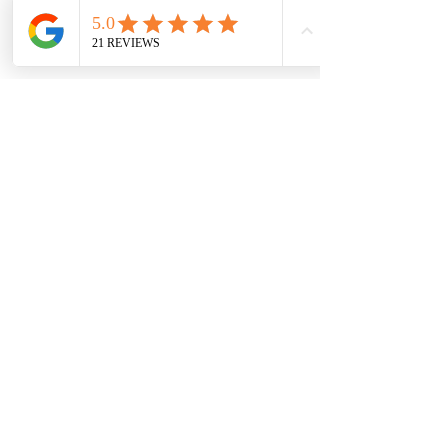
קבלו ייעוץ ראשוני
ללא עלות
:
הכנסו לכאן
מדיניות פרטיות
|
תנאי שימוש
|
עקרונות
הליווי האישי לאיזון סוכר
בלוג איזון סוכרת באופן טבעי