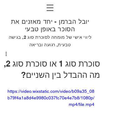
יובל הברמן - יחד מאזנים את
הסוכר באופן טבעי
ליווי אישי של מומחה לסוכרת סוג 2, בגישה
טבעית, רגועה ובריאה
סוכרת סוג 1 או סוכרת סוג 2,
מה ההבדל בין השניים?
https://video.wixstatic.com/video/b09a35_08
b79f4a1a8d4e9980c037fc70e4e7b8/1080p/
mp4/file.mp4