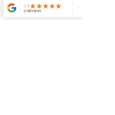
מדיניות פרטיות
|
תנאי שימוש
|
עקרונות
הליווי האישי לאיזון סוכר
בלוג איזון סוכרת באופן טבעי