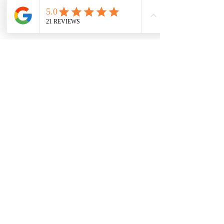
מדיניות פרטיות
|
תנאי שימוש
|
עקרונות
הליווי האישי לאיזון סוכר
בלוג איזון סוכרת באופן טבעי