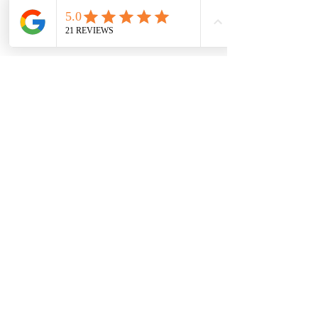
קבלו ייעוץ ראשוני
ללא עלות
:
הכנסו לכאן
מדיניות פרטיות
|
תנאי שימוש
|
עקרונות
הליווי האישי לאיזון סוכר
בלוג איזון סוכרת באופן טבעי